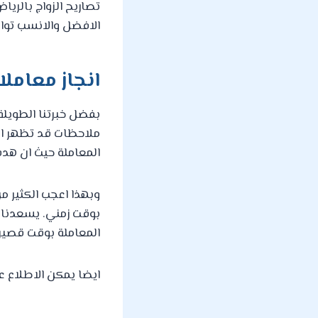
تصاريح الزواج بالريا
الافضل والانسب تواصل
انجاز معاملا
بفضل خبرتنا الطويلة
ملاحظات قد تظهر اثنا
المعاملة حيث ان هدفن
وبهذا اعجب الكثير م
بوقت زمني. يسعدنا ب
المعاملة بوقت قصير 
ايضا يمكن الاطلاع ع