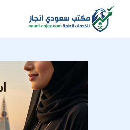
لتجاوز
لى
لمحتوى