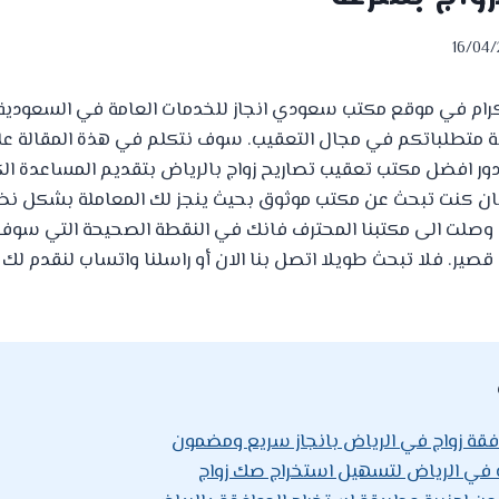
16/04
لكرام في موقع مكتب سعودي انجاز للخدمات العامة في السعودية
ة متطلباتكم في مجال التعقيب. سوف نتكلم في هذة المقالة عل
دور افضل مكتب تعقيب تصاريح زواج بالرياض بتقديم المساعدة ا
ة. فان كنت تبحث عن مكتب موثوق بحيث ينجز لك المعاملة بشكل 
وصلت الى مكتبنا المحترف فانك في النقطة الصحيحة التي سو
صير. فلا تبحث طويلا اتصل بنا الان أو راسلنا واتساب لنقدم لك 
فقة زواج في الرياض بانجاز سريع ومضمون
في الرياض لتسهيل استخراج صك زواج