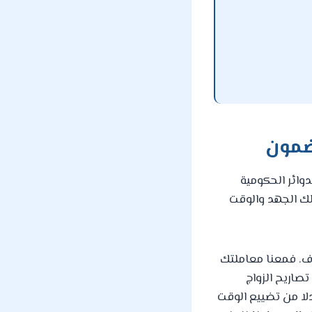
ضمون
وائر الحكومية
لك الجهد والوقت
رف. فمعنا معاملتك
صاريح الزواج
دلا من تضييع الوقت