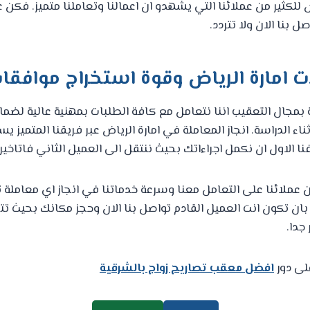
ض للكثير من عملائنا التي يشهدو ان اعمالنا وتعاملنا متميز. فكن ع
 بنا الان ولا تتردد.
ت امارة الرياض وقوة استخراج موافقات
 بمجال التعقيب اننا نتعامل مع كافة الطلبات بمهنية عالية لضم
ء الدراسة. انجاز المعاملة في امارة الرياض عبر فريقنا المتميز 
ا الاول ان نكمل اجراءاتك بحيث ننتقل الى العميل الثاني فاتاخي
ن عملائنا على التعامل معنا وسرعة خدماتنا في انجاز اي معاملة 
ان تكون انت العميل القادم تواصل بنا الان وحجز مكانك بحيث 
جدا.
لى دور
افضل معقب تصاريح زواج بالشرقية