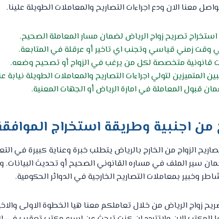
واصل معنا الان ودع اجراءات التصاريح والمعاملات الطويلة علينا.
استخراج تصريح زواج الرياض لضمان مسار المعاملة الصحيح.
ي وقت زمني قياسي وتجنب اي تاخير أو عرقلة في المتابعة.
 قانونية متخصصة لكل من يرغب في الزواج أو تصحيح وضعه.
ن المتميزين لتولي اجراءات التصاريح والمعاملات الطويلة نيابة ع
مان قبول المعاملة في امارة الرياض أو الجهات المعنية.
 من اجنبية وطريقة استخراج الموافقة
اريح الزواج من الخارج بالرياض يتطلب خبرة وعناية كبيرة في التع
ضمان سير الملف في مساره القانوني الصحيح أو تحديث البيانات. و
ر وخبير بمعاملات التصاريح الخارجية في الدوائر الحكومية.
ح زواج الرياض من خلال تعاملكم معنا هيا الخطوة الاولى والاخير