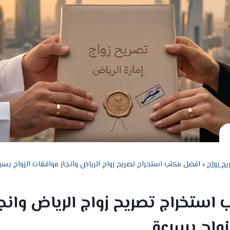
يح زواج
»
افضل مكتب استخراج تصريح زواج الرياض وانجاز موافقات الزواج بسر
استخراج تصريح زواج الرياض وانجا
زواج بسرعة