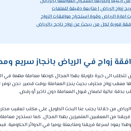
من اجنبية وطريقة استخراج الموافقة بالرياض
ح زواج الرياض | متابعة دقيقة للملفات
ت امارة الرياض وقوة استخراج موافقات الزواج
فقة فورية لكل من يبحث عن زواج ناجح بالرياض
فقة زواج في الرياض بانجاز سريع وم
اض تتطلب الى خبرة طويلة بهذا المجال كونها معاملة مهمة في الد
بها معقب زواج محترف بحيث ينجز المعاملة بوقت قصير. نحن نوفر 
ب بدقة عالية لضمان قبول المعاملة دون تاخير أو رفض.
الرياض من خلالنا يجنب عنا البحث الطويل على مكتب تعقيب محت
فريقنا من المعقبين المتميزين بهذا المجال. كما نستخرج معاملة ت
هذا يعود لسرعة فريقنا ومتابعتة يوميا في الدوائر الحكومية. فب