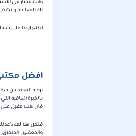
وانت محتار في الاخت
لك المعاملة وانت في 
اطلع ايضا على خدمات
افضل مكتب 
يوجد العديد من مكا
بالخبرة الكافية الت
فان كنت مقبل على ال
فنحن هنا لمساعدتك 
والمعقبين المتميزين