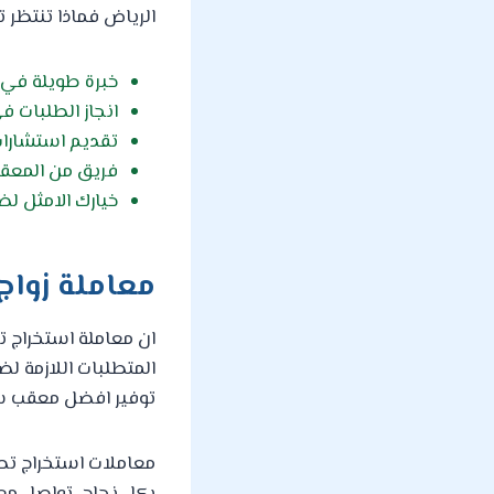
الرياض فماذا تنتظر ت
خبرة طويلة في 
انجاز الطلبات ف
تقديم استشارات
فريق من المعقبي
خيارك الامثل لض
معاملة زواج
ان معاملة استخراج تص
المتطلبات اللازمة ل
توفير افضل معقب شاط
معاملات استخراج تصري