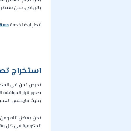
بكل نجاح. تواصل مع
بالرياض. نحن منتظري
انظر ايضا خدمة
معقب
استخراج تصر
نحرص نحن في المكتب
صدور قرار الموافقة 
بحيث مايجلس العميل
نحن بفضل الله ومن ث
الحكومية في كل وقت 