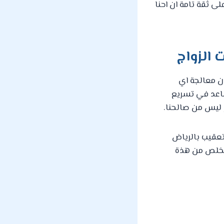
لى ثقة تامة ان احنا
 الزواج
ان معالجة اي
يساعد في تسريع
ر ليس من صالحنا.
تعقيب بالرياض
تتخلص من هذة