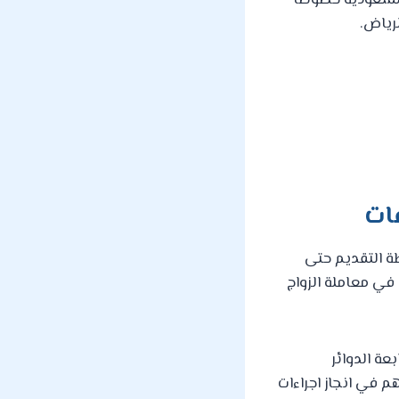
السعودية خصوصا
رياض.
ات
ة التقديم حتى
في معاملة الزواج
ة الدوائر
 في انجاز اجراءات