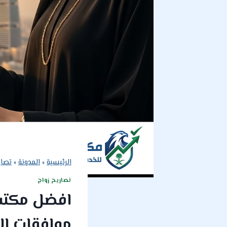
الرئيسية
»
المدونة
»
تصار
تصاريح زواج
افضل مكتب 
موافقات ال