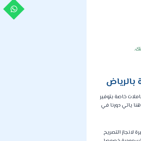
نك.
 بالرياض
املات خاصة بتوفير
هنا ياتي دورنا في
ة لانجاز التصريح