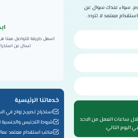
يوم. سواء عندك سوال عن
قدام معتمد لا تتردد.
اب
اسهل طريقة للتواصل معنا هي ا
تسال عن استخراج 
خدماتنا الرئيسية
استخراج تصريح زواج في ال
لال ساعات العمل من الاحد
شروط التجنيس والجنسية ا
 اليوم التالي.
مكتب استقدام معتمد عمالة