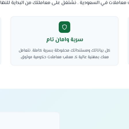
عاملات في السعودية . نشتغل على معاملتك من البداية للنهاي
سرية وامان تام
كل بياناتك ومستنداتك محفوظة بسرية كاملة. نتعامل
معك بمهنية عالية كـ معقب معاملات حكومية موثوق.