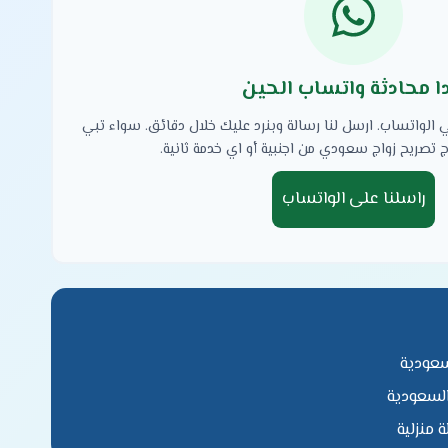
دا محادثة واتساب الحين
لواتساب. ارسل لنا رسالة وبنرد عليك خلال دقائق. سواء تبي
تصريح زواج سعودي من اجنبية أو اي خدمة ثانية.
راسلنا على الواتساب
سعودية
لسعودية
 منزلية