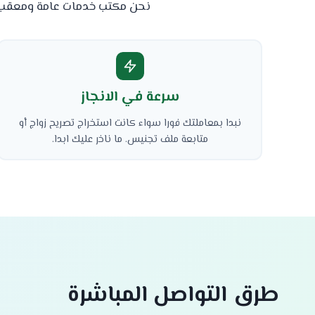
نحن مكتب خدمات عامة ومعقب م
سرعة في الانجاز
نبدا بمعاملتك فورا سواء كانت استخراج تصريح زواج أو
متابعة ملف تجنيس. ما ناخر عليك ابدا.
طرق التواصل المباشرة