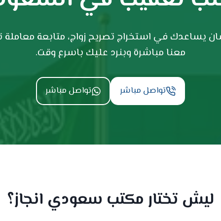
 يساعدك في استخراج تصريح زواج، متابعة معاملة تجن
معنا مباشرة وبنرد عليك باسرع وقت.
تواصل مباشر
تواصل مباشر
ليش تختار مكتب سعودي انجاز؟