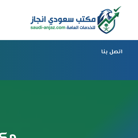
لتجاوز
لى
لمحتوى
اتصل بنا
مكت