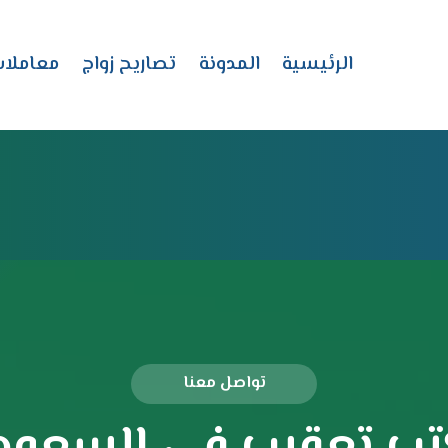
الرئيسية
المدونة
تصاريح زواج
معاملا
تواصل معنا
ب تعقيب في السعود