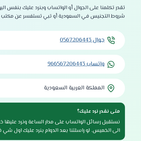
تقدر تكلمنا على الجوال أو الواتساب وبنرد عليك بنفس ال
شروط التجنيس في السعودية أو تبي تستفسر عن مكتب است
جوال 0567206443
واتساب 966567206443
المملكة العربية السعودية
متى نقدر نرد عليك؟
نستقبل رسائل الواتساب على مدار الساعة ونرد عليها خ
الى الخميس. لو راسلتنا بعد الدوام بنرد عليك اول شي في